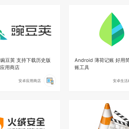
id 豌豆荚 支持下载历史版
Android 薄荷记账 好
应用商店
账工具
安卓应用商店
安卓生活