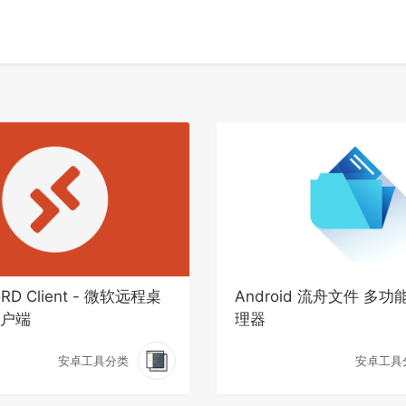
d RD Client - 微软远程桌
Android 流舟文件 多
户端
理器
安卓工具分类
安卓工具