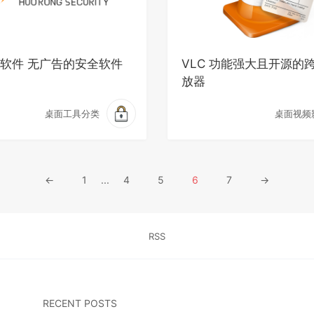
软件 无广告的安全软件
VLC 功能强大且开源的
放器
桌面工具分类
桌面视频
←
1
...
4
5
6
7
→
RSS
RECENT POSTS