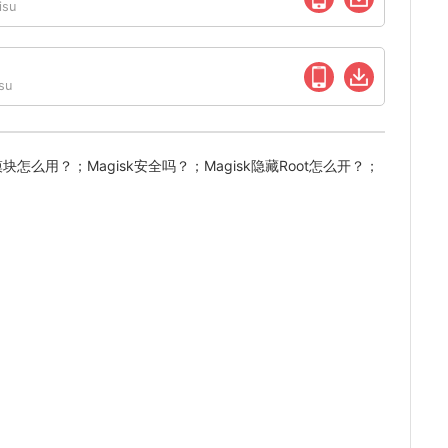
su
su
块怎么用？；Magisk安全吗？；Magisk隐藏Root怎么开？；