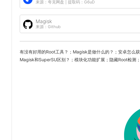
来源：夸克网盘 | 提取码：G6uD
Magisk
来源：Github
有没有好用的Root工具？；Magisk是做什么的？；安卓怎么获取R
Magisk和SuperSU区别？；模块化功能扩展；隐藏Root