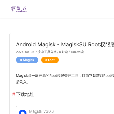
Android Magisk - MagiskSU Root
2024-08-25
in
安卓工具分类
/
0 评论
/ 1499阅读
Magisk
root
Magisk是一款开源的Root权限管理工具，目前它是获取Root权
后刷入。
下载地址
Magisk v30.6