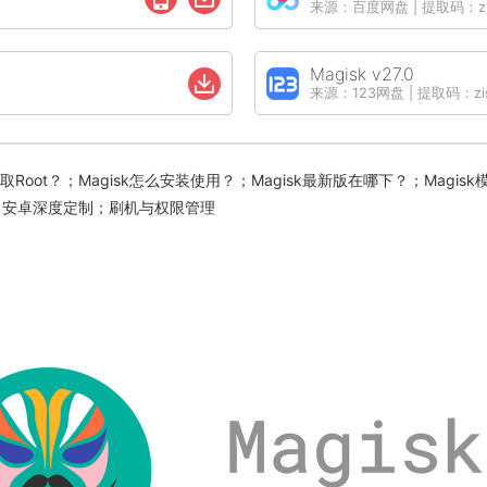
来源：百度网盘 | 提取码：zi
Magisk v27.0
来源：123网盘 | 提取码：zi
oot？；Magisk怎么安装使用？；Magisk最新版在哪下？；Magisk模
检测；安卓深度定制；刷机与权限管理