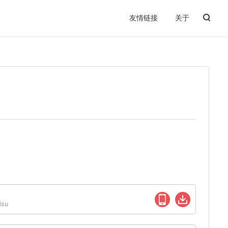
友情链接
关于
su